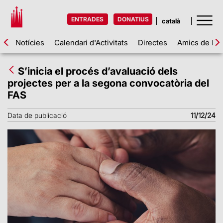
ENTRADES
DONATIUS
Notícies
Calendari d'Activitats
Directes
Amics de la 
S’inicia el procés d’avaluació dels
projectes per a la segona convocatòria del
FAS
Data de publicació
11/12/24