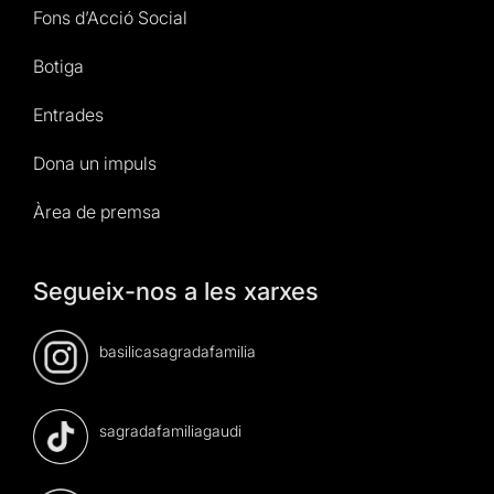
Fons d’Acció Social
Botiga
Entrades
Dona un impuls
Àrea de premsa
Segueix-nos a les xarxes
basilicasagradafamilia
sagradafamiliagaudi