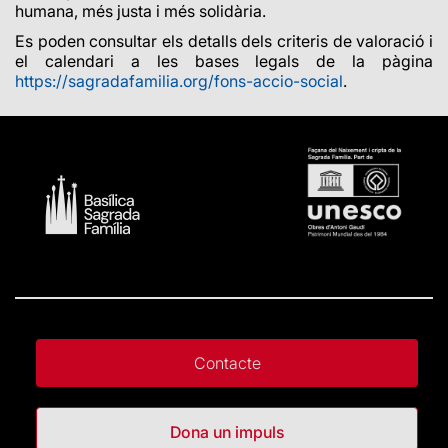
humana, més justa i més solidària.
Es poden consultar els detalls dels criteris de valoració i
el calendari a les bases legals de la pàgina
https://sagradafamilia.org/fons-accio-social
.
Contacte
Dona un impuls