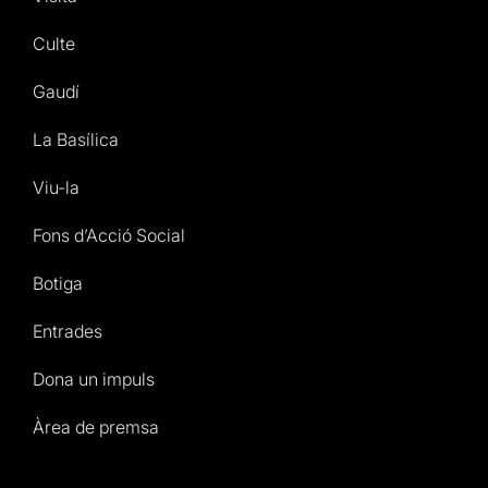
Culte
Gaudí
La Basílica
Viu-la
Fons d’Acció Social
Botiga
Entrades
Dona un impuls
Àrea de premsa