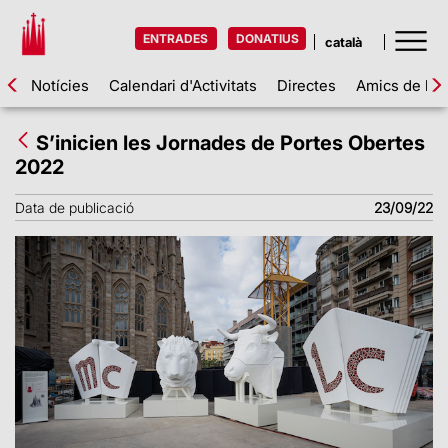
ENTRADES
DONATIUS
Notícies
Calendari d'Activitats
Directes
Amics de la 
S’inicien les Jornades de Portes Obertes
2022
Data de publicació
23/09/22