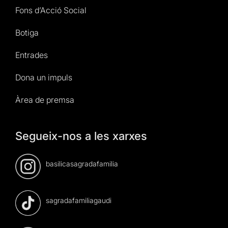
Fons d’Acció Social
Botiga
Entrades
Dona un impuls
Àrea de premsa
Segueix-nos a les xarxes
basilicasagradafamilia
sagradafamiliagaudi