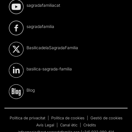
sagradafamiliacat
sagradafamilia
BasilicadelaSagradaFamilia
basilica-sagrada-familia
Blog
Política de privacitat
|
Política de cookies
|
Gestió de cookies
Avís Legal
|
Canal ètic
|
Crèdits