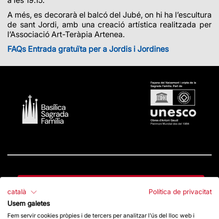
A més, es decorarà el balcó del Jubé, on hi ha l’escultura
de sant Jordi, amb una creació artística realitzada per
l’Associació Art-Teràpia Artenea.
FAQs Entrada gratuïta per a Jordis i Jordines
Contacte
català
Política de privacitat
Usem galetes
Fem servir cookies pròpies i de tercers per analitzar l'ús del lloc web i