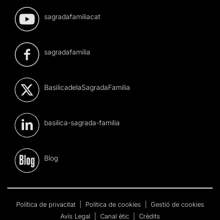
sagradafamiliacat
sagradafamilia
BasilicadelaSagradaFamilia
basilica-sagrada-familia
Blog
Política de privacitat
|
Política de cookies
|
Gestió de cookies
Avís Legal
|
Canal ètic
|
Crèdits