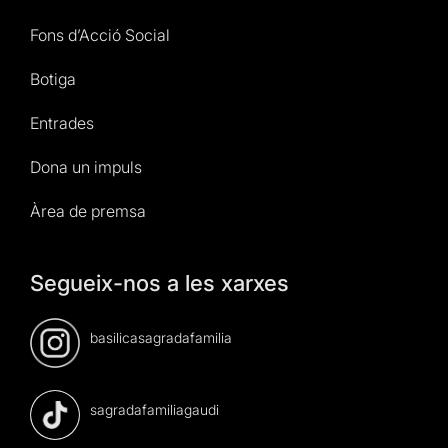
Fons d’Acció Social
Botiga
Entrades
Dona un impuls
Àrea de premsa
Segueix-nos a les xarxes
basilicasagradafamilia
sagradafamiliagaudi