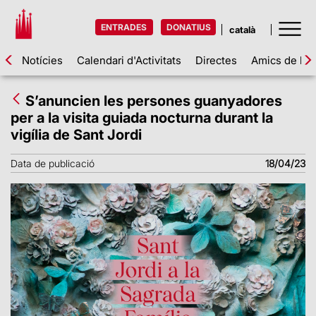
ENTRADES
DONATIUS
Notícies
Calendari d'Activitats
Directes
Amics de la 
S’anuncien les persones guanyadores
per a la visita guiada nocturna durant la
vigília de Sant Jordi
Data de publicació
18/04/23