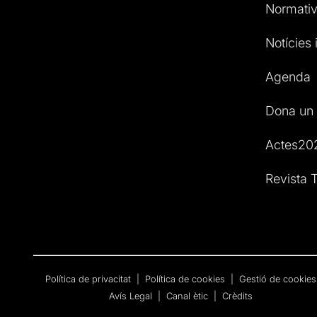
Normativ
Notícies i
Agenda
Dona un 
Actes20
Revista T
Política de privacitat
|
Política de cookies
|
Gestió de cookies
Avís Legal
|
Canal ètic
|
Crèdits