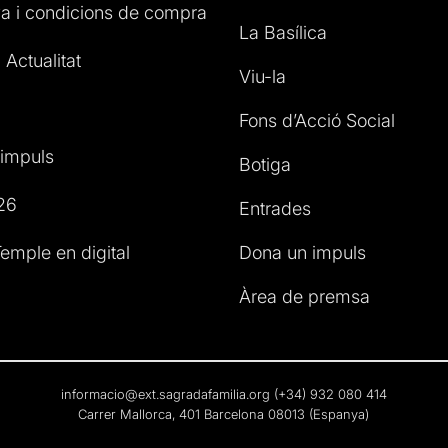
a i condicions de compra
La Basílica
 Actualitat
Viu-la
Fons d’Acció Social
impuls
Botiga
26
Entrades
emple en digital
Dona un impuls
Àrea de premsa
informacio@ext.sagradafamilia.org
(+34) 932 080 414
Carrer Mallorca, 401 Barcelona 08013 (Espanya)