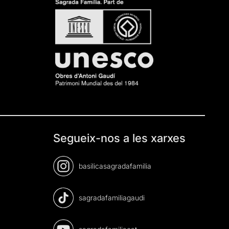
Segueix-nos a les xarxes
basilicasagradafamilia
sagradafamiliagaudi