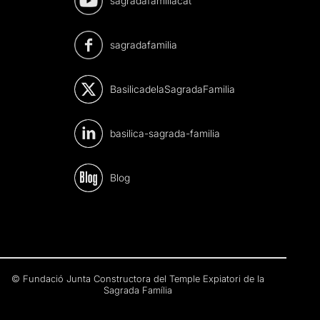
sagradafamiliacat
sagradafamilia
BasilicadelaSagradaFamilia
basilica-sagrada-familia
Blog
© Fundació Junta Constructora del Temple Expiatori de la
Sagrada Família