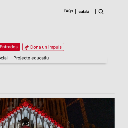
FAQs
Entrades
Dona un impuls
cial
Projecte educatiu