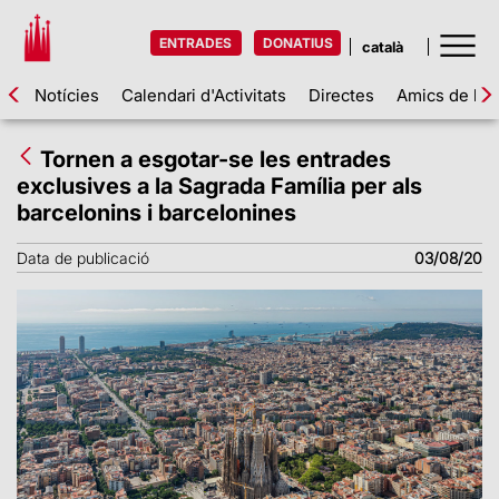
ENTRADES
DONATIUS
Notícies
Calendari d'Activitats
Directes
Amics de la 
Tornen a esgotar-se les entrades
exclusives a la Sagrada Família per als
barcelonins i barcelonines
Data de publicació
03/08/20