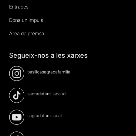
Entrades
Dona un impuls
Àrea de premsa
Segueix-nos a les xarxes
basilicasagradafamilia
sagradafamiliagaudi
sagradafamiliacat