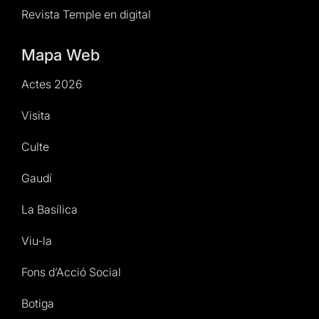
Revista Temple en digital
Mapa Web
Actes 2026
Visita
Culte
Gaudí
La Basílica
Viu-la
Fons d’Acció Social
Botiga