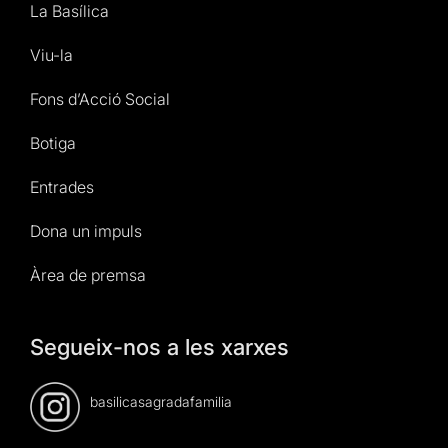
La Basílica
Viu-la
Fons d’Acció Social
Botiga
Entrades
Dona un impuls
Àrea de premsa
Segueix-nos a les xarxes
basilicasagradafamilia