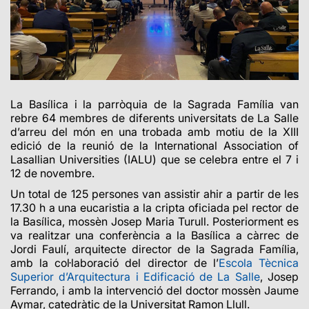
La Basílica i la parròquia de la Sagrada Família van
rebre 64 membres de diferents universitats de La Salle
d’arreu del món en una trobada amb motiu de la XIII
edició de la reunió de la International Association of
Lasallian Universities (IALU) que se celebra entre el 7 i
12 de novembre.
Un total de 125 persones van assistir ahir a partir de les
17.30 h a una eucaristia a la cripta oficiada pel rector de
la Basílica, mossèn Josep Maria Turull. Posteriorment es
va realitzar una conferència a la Basílica a càrrec de
Jordi Faulí, arquitecte director de la Sagrada Família,
amb la col·laboració del director de l’
Escola Tècnica
Superior d’Arquitectura i Edificació de La Salle
, Josep
Ferrando, i amb la intervenció del doctor mossèn Jaume
Aymar, catedràtic de la Universitat Ramon Llull.