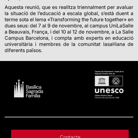
Aquesta reunió, que es realitza triennalment per avaluar
la situació de l’educació a escala global, s’està duent a
terme sota el lema «Transforming the future together» en
dues seus: del 7 al 9 de novembre, al campus UniLaSalle
a Beauvais, França
, i del 10 al 12 de novembre, a La Salle
Campus Barcelona, i compta amb experts en educació
universitària i membres de la comunitat lasal·liana de
diferents països.
Contacte