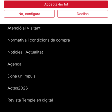
La Fundació
Accepta-ho tot
No, configura
Declina
Preguntes freqüents
Atenció al Visitant
Normativa i condicions de compra
Notícies i Actualitat
Agenda
Dona un impuls
Actes2026
Revista Temple en digital