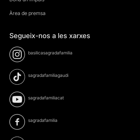
Àrea de premsa
Segueix-nos a les xarxes
basilicasagradafamilia
sagradafamiliagaudi
sagradafamiliacat
sagradafamilia