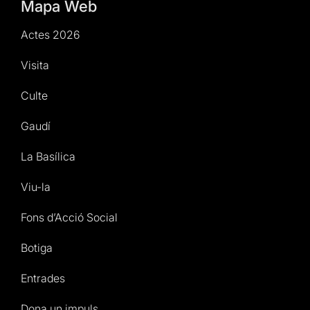
Mapa Web
Actes 2026
Visita
Culte
Gaudí
La Basílica
Viu-la
Fons d’Acció Social
Botiga
Entrades
Dona un impuls