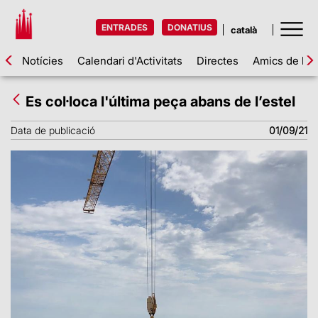
ENTRADES
DONATIUS
Notícies
Calendari d'Activitats
Directes
Amics de la 
Es col·loca l'última peça abans de l’estel
Data de publicació
01/09/21