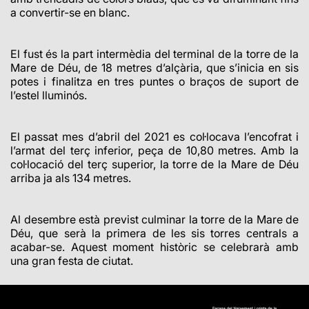
a convertir-se en blanc.
El fust és la part intermèdia del terminal de la torre de la
Mare de Déu, de 18 metres d’alçària, que s’inicia en sis
potes i finalitza en tres puntes o braços de suport de
l’estel lluminós.
El passat mes d’abril del 2021 es col·locava l’encofrat i
l’armat del terç inferior, peça de 10,80 metres. Amb la
col·locació del terç superior, la torre de la Mare de Déu
arriba ja als
134 metres.
Al desembre està previst culminar la torre de la Mare de
Déu, que serà la primera de les sis torres centrals a
acabar-se. Aquest moment històric se celebrarà amb
una gran festa de ciutat.