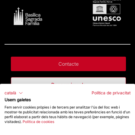
Contacte
Dona un impuls
català
Política de privacitat
Usem galetes
Botiga
Fem servir cookies pròpies i de tercers per analitzar l'ús del lloc web i
mostrar-te publicitat relacionada amb les teves preferències en funció d'un
perfil elaborat a partir dels teus hàbits de navegació (per exemple, pàgines
visitades).
Política de cookies
Destacats