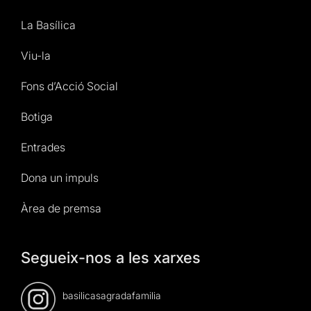
La Basílica
Viu-la
Fons d’Acció Social
Botiga
Entrades
Dona un impuls
Àrea de premsa
Segueix-nos a les xarxes
basilicasagradafamilia