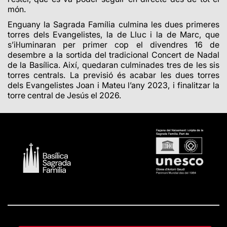
món.
Enguany la Sagrada Família culmina les dues primeres
torres dels Evangelistes, la de Lluc i la de Marc, que
s’il·luminaran per primer cop el divendres 16 de
desembre a la sortida del tradicional Concert de Nadal
de la Basílica. Així, quedaran culminades tres de les sis
torres centrals. La previsió és acabar les dues torres
dels Evangelistes Joan i Mateu l’any 2023, i finalitzar la
torre central de Jesús el 2026.