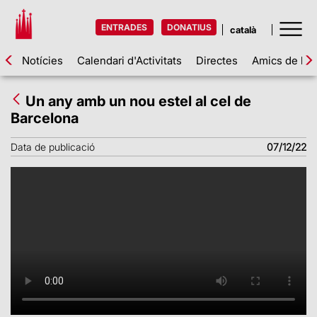
ENTRADES
DONATIUS
Notícies
Calendari d'Activitats
Directes
Amics de la 
Un any amb un nou estel al cel de
Barcelona
Data de publicació
07/12/22