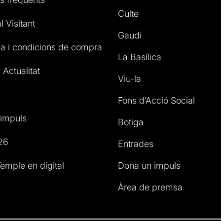
Culte
l Visitant
Gaudí
a i condicions de compra
La Basílica
 Actualitat
Viu-la
Fons d’Acció Social
impuls
Botiga
26
Entrades
emple en digital
Dona un impuls
Àrea de premsa