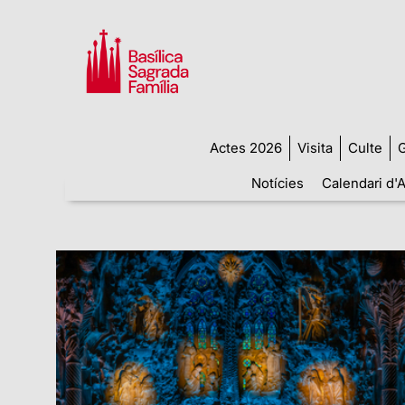
Actes 2026
Visita
Culte
G
Notícies
Calendari d'A