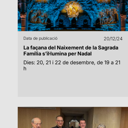
Data de publicació
20/12/24
La façana del Naixement de la Sagrada
Família s’il·lumina per Nadal
Dies: 20, 21 i 22 de desembre, de 19 a 21
h