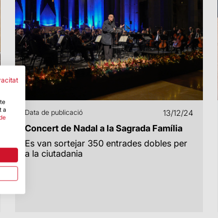
vacitat
-te
t a
Data de publicació
13/12/24
 de
Concert de Nadal a la Sagrada Família
Es van sortejar 350 entrades dobles per
a la ciutadania