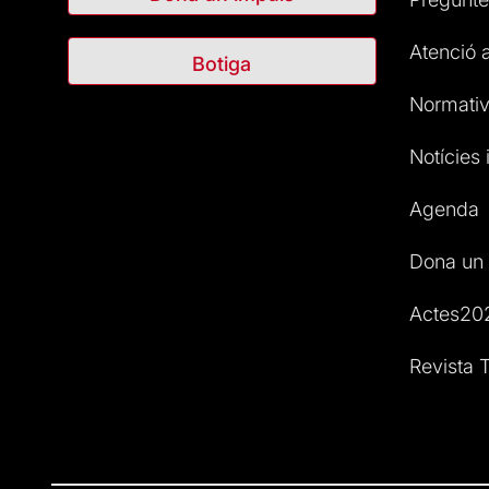
Atenció a
Botiga
Normativ
Notícies i
Agenda
Dona un 
Actes20
Revista T