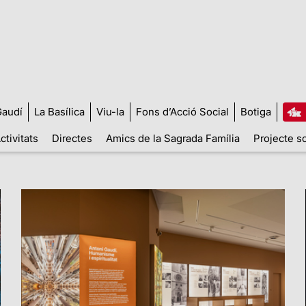
audí
La Basílica
Viu-la
Fons d’Acció Social
Botiga
ctivitats
Directes
Amics de la Sagrada Família
Projecte so