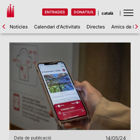
ENTRADES
DONATIUS
Notícies
Calendari d'Activitats
Directes
Amics de la 
Data de publicació
14/05/24