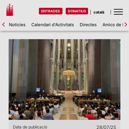
ENTRADES
DONATIUS
Notícies
Calendari d'Activitats
Directes
Amics de la 
Data de publicació
28/07/25