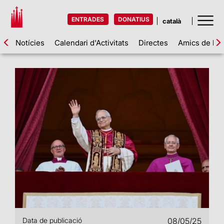
ENTRADES
DONATIUS
Notícies
Calendari d'Activitats
Directes
Amics de la 
Data de publicació
08/05/25