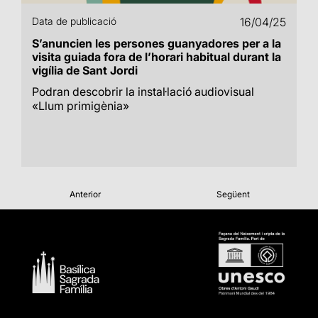
Data de publicació
16/04/25
S’anuncien les persones guanyadores per a la
visita guiada fora de l’horari habitual durant la
vigília de Sant Jordi
Podran descobrir la instal·lació audiovisual
«Llum primigènia»
Anterior
Següent