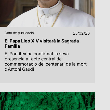
Data de publicació
25/02/26
El Papa Lleó XIV visitarà la Sagrada
Família
El Pontífex ha confirmat la seva
presència a l’acte central de
commemoració del centenari de la mort
d’Antoni Gaudí