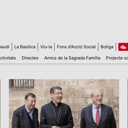
audí
La Basílica
Viu-la
Fons d’Acció Social
Botiga
ctivitats
Directes
Amics de la Sagrada Família
Projecte so