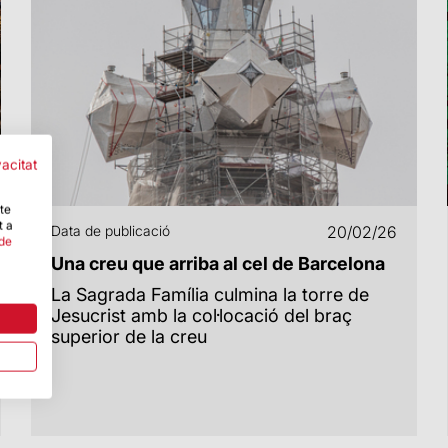
vacitat
-te
t a
Data de publicació
20/02/26
 de
Una creu que arriba al cel de Barcelona
La Sagrada Família culmina la torre de
Jesucrist amb la col·locació del braç
superior de la creu