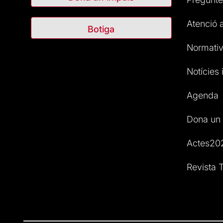
Atenció a
Botiga
Normativ
Notícies i
Agenda
Dona un 
Actes20
Revista T