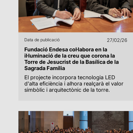
Data de publicació
27/02/26
Fundació Endesa col·labora en la
il·luminació de la creu que corona la
Torre de Jesucrist de la Basílica de la
Sagrada Família
El projecte incorpora tecnologia LED
d'alta eficiència i alhora realçarà el valor
simbòlic i arquitectònic de la torre.