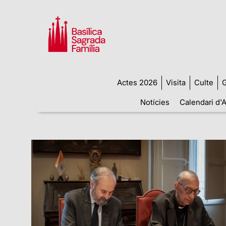
Actes 2026
Visita
Culte
G
Notícies
Calendari d'A