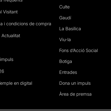
Culte
l Visitant
Gaudí
a i condicions de compra
La Basílica
 Actualitat
Viu-la
Fons d’Acció Social
impuls
Botiga
26
Entrades
emple en digital
Dona un impuls
Àrea de premsa