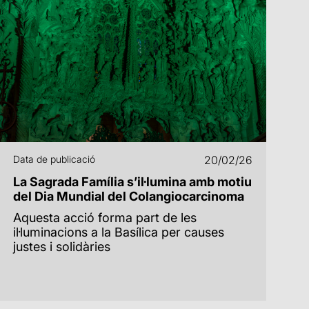
Data de publicació
20/02/26
La Sagrada Família s’il·lumina amb motiu
del Dia Mundial del Colangiocarcinoma
Aquesta acció forma part de les
il·luminacions a la Basílica per causes
justes i solidàries