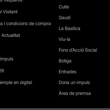
Culte
l Visitant
Gaudí
a i condicions de compra
La Basílica
 Actualitat
Viu-la
Fons d’Acció Social
impuls
Botiga
26
Entrades
emple en digital
Dona un impuls
Àrea de premsa