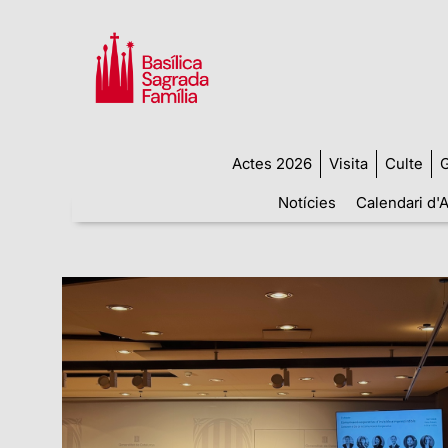
Actes 2026
Visita
Culte
G
Notícies
Calendari d'A