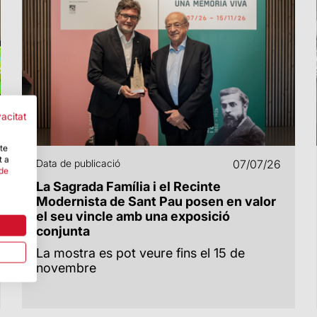
vacitat
-te
t a
Data de publicació
07/07/26
 de
La Sagrada Família i el Recinte
Modernista de Sant Pau posen en valor
el seu vincle amb una exposició
conjunta
La mostra es pot veure fins el 15 de
novembre