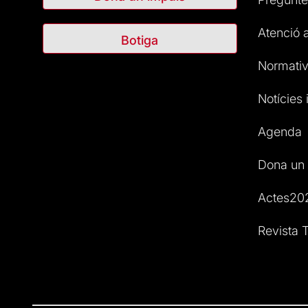
Atenció a
Botiga
Normativ
Notícies i
Agenda
Dona un 
Actes20
Revista T