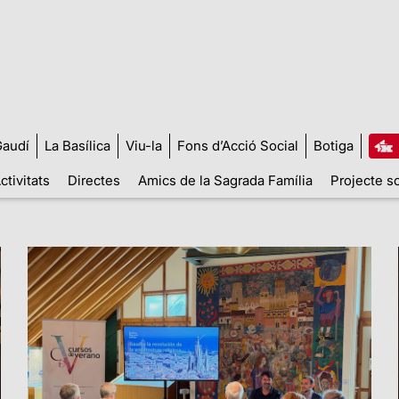
audí
La Basílica
Viu-la
Fons d’Acció Social
Botiga
ctivitats
Directes
Amics de la Sagrada Família
Projecte so