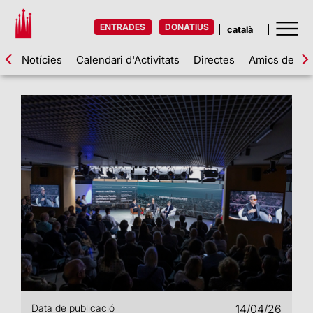
ENTRADES
DONATIUS
Notícies
Calendari d'Activitats
Directes
Amics de la 
Data de publicació
14/04/26