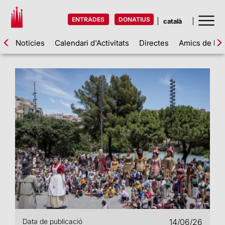
ENTRADES
DONATIUS
Notícies
Calendari d'Activitats
Directes
Amics de la 
Data de publicació
14/06/26