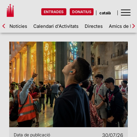
ENTRADES
DONATIUS
Notícies
Calendari d'Activitats
Directes
Amics de la 
Data de publicació
30/07/26