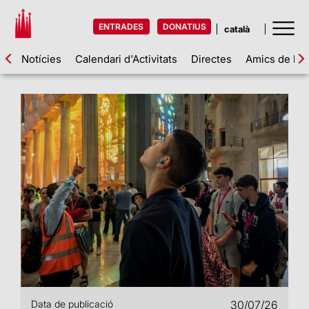
ENTRADES
DONATIUS
Notícies
Calendari d'Activitats
Directes
Amics de la 
Data de publicació
30/07/26