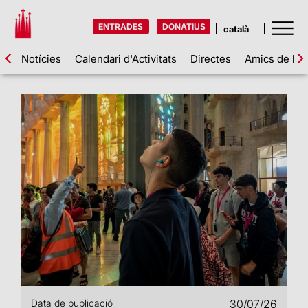
ENTRADES
DONATIUS
Notícies
Calendari d'Activitats
Directes
Amics de la 
Data de publicació
30/07/26