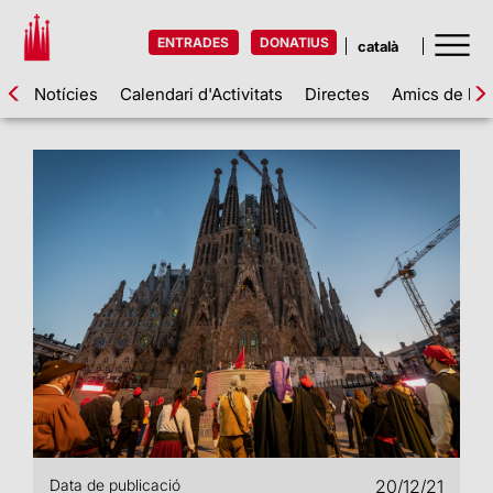
ENTRADES
DONATIUS
Notícies
Calendari d'Activitats
Directes
Amics de la 
Data de publicació
20/12/21