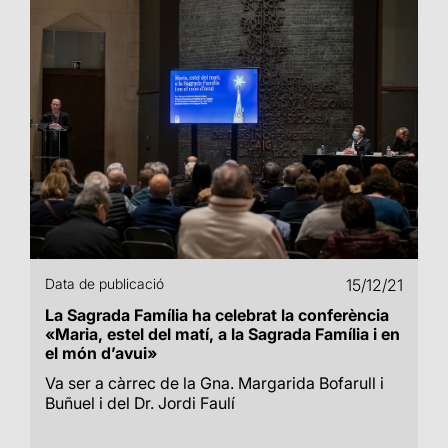
Data de publicació
15/12/21
La Sagrada Família ha celebrat la conferència
«Maria, estel del matí, a la Sagrada Família i en
el món d’avui»
Va ser a càrrec de la Gna. Margarida Bofarull i
Buñuel i del Dr. Jordi Faulí