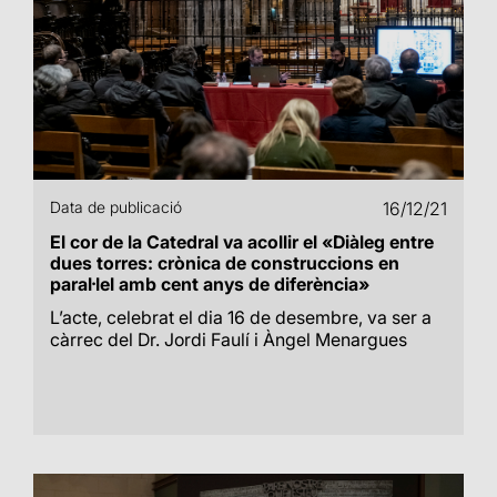
Data de publicació
16/12/21
El cor de la Catedral va acollir el «Diàleg entre
dues torres: crònica de construccions en
paral·lel amb cent anys de diferència»
L’acte, celebrat el dia 16 de desembre, va ser a
càrrec del Dr. Jordi Faulí i Àngel Menargues