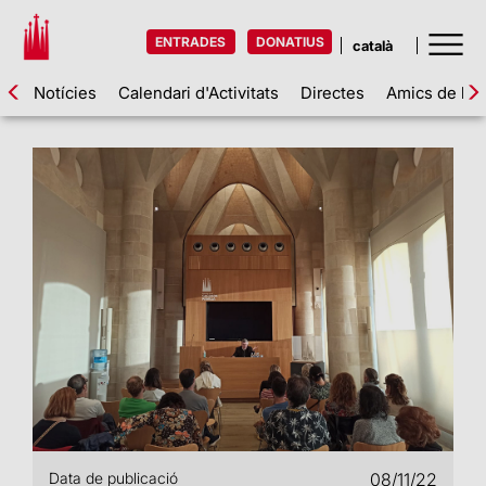
ENTRADES
DONATIUS
Notícies
Calendari d'Activitats
Directes
Amics de la 
Data de publicació
08/11/22