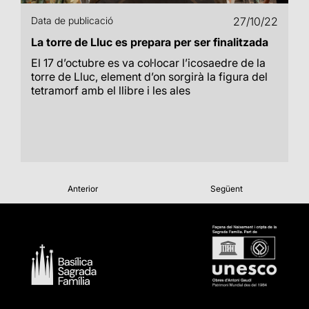
Data de publicació
27/10/22
La torre de Lluc es prepara per ser finalitzada
El 17 d’octubre es va col·locar l’icosaedre de la
torre de Lluc, element d’on sorgirà la figura del
tetramorf amb el llibre i les ales
Anterior
Següent