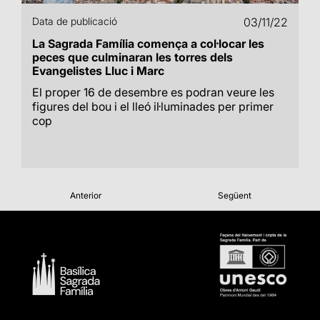
Data de publicació
03/11/22
La Sagrada Família comença a col·locar les
peces que culminaran les torres dels
Evangelistes Lluc i Marc
El proper 16 de desembre es podran veure les
figures del bou i el lleó il·luminades per primer
cop
Anterior
Següent