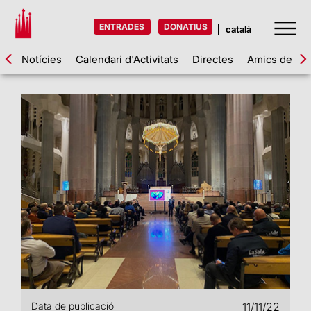
ENTRADES
DONATIUS
Notícies
Calendari d'Activitats
Directes
Amics de la 
Data de publicació
11/11/22