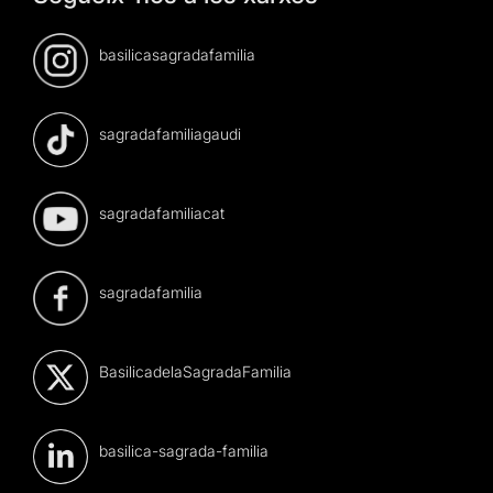
basilicasagradafamilia
sagradafamiliagaudi
sagradafamiliacat
sagradafamilia
BasilicadelaSagradaFamilia
basilica-sagrada-familia