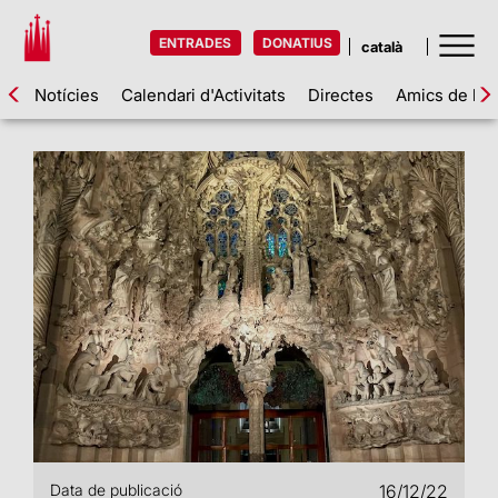
ENTRADES
DONATIUS
Notícies
Calendari d'Activitats
Directes
Amics de la 
Data de publicació
16/12/22