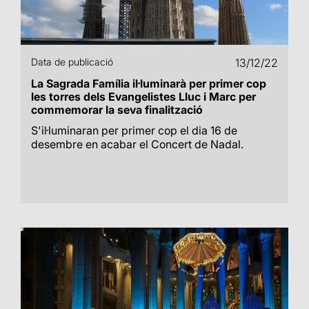
Data de publicació
13/12/22
La Sagrada Família il·luminarà per primer cop
les torres dels Evangelistes Lluc i Marc per
commemorar la seva finalització
S'il·luminaran per primer cop el dia 16 de
desembre en acabar el Concert de Nadal.