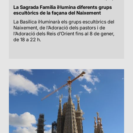
La Sagrada Família il·lumina diferents grups
escultòrics de la façana del Naixement
La Basílica il·luminarà els grups escultòrics del
Naixement, de l’Adoració dels pastors i de
l’Adoració dels Reis d’Orient fins al 8 de gener,
de 18 a 22 h.