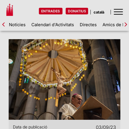
ENTRADES
DONATIUS
Notícies
Calendari d'Activitats
Directes
Amics de la 
Data de publicació
03/09/23