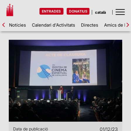
ENTRADES
DONATIUS
Notícies
Calendari d'Activitats
Directes
Amics de la 
Data de publicació
01/12/23