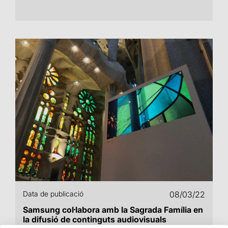
Data de publicació
08/03/22
Samsung col·labora amb la Sagrada Família en
la difusió de continguts audiovisuals