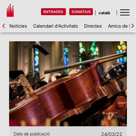
ENTRADES
DONATIUS
Notícies
Calendari d'Activitats
Directes
Amics de la 
Data de publicació
24/03/22