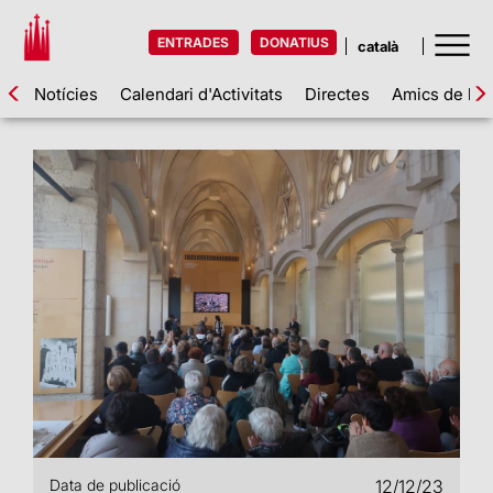
ENTRADES
DONATIUS
Notícies
Calendari d'Activitats
Directes
Amics de la 
Data de publicació
12/12/23