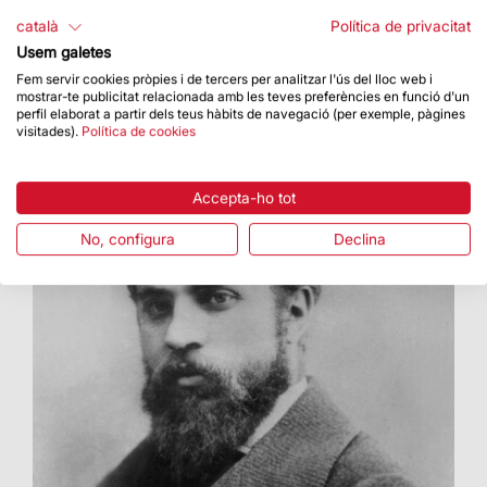
La Basílica proposa diversos actes i activitats
català
Política de privacitat
per a tots els públics
Usem galetes
Fem servir cookies pròpies i de tercers per analitzar l'ús del lloc web i
mostrar-te publicitat relacionada amb les teves preferències en funció d'un
perfil elaborat a partir dels teus hàbits de navegació (per exemple, pàgines
visitades).
Política de cookies
Accepta-ho tot
No, configura
Declina