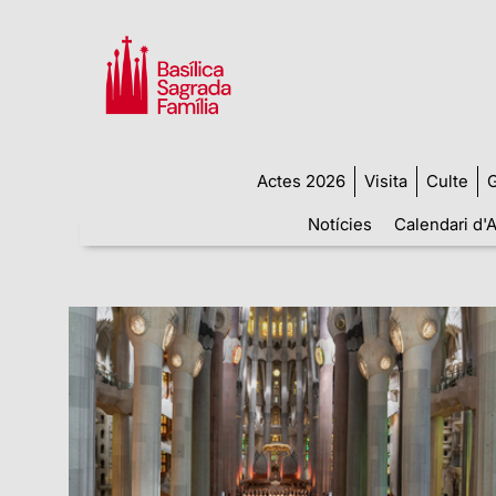
Actes 2026
Visita
Culte
G
Notícies
Calendari d'A