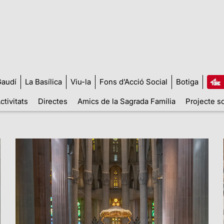
audí
La Basílica
Viu-la
Fons d’Acció Social
Botiga
ctivitats
Directes
Amics de la Sagrada Família
Projecte so