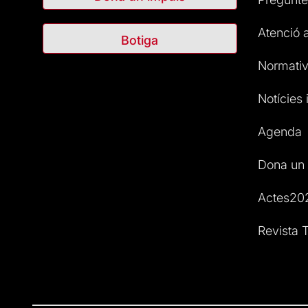
Atenció a
Botiga
Normativ
Notícies i
Agenda
Dona un 
Actes20
Revista T