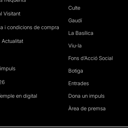
Culte
l Visitant
Gaudí
a i condicions de compra
La Basílica
 Actualitat
Viu-la
Fons d’Acció Social
impuls
Botiga
26
Entrades
emple en digital
Dona un impuls
Àrea de premsa