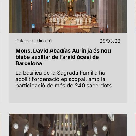
Data de publicació
25/03/23
Mons. David Abadías Aurín ja és nou
bisbe auxiliar de l’arxidiòcesi de
Barcelona
La basílica de la Sagrada Família ha
acollit l’ordenació episcopal, amb la
participació de més de 240 sacerdots