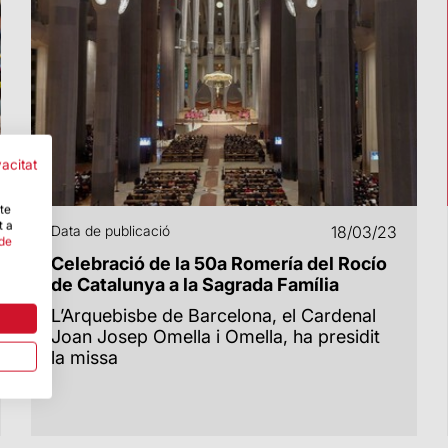
vacitat
-te
t a
Data de publicació
18/03/23
 de
Celebració de la 50a Romería del Rocío
de Catalunya a la Sagrada Família
L’Arquebisbe de Barcelona, el Cardenal
Joan Josep Omella i Omella, ha presidit
la missa