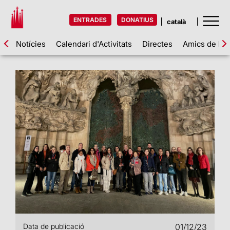
ENTRADES
DONATIUS
Notícies
Calendari d'Activitats
Directes
Amics de la 
Data de publicació
01/12/23