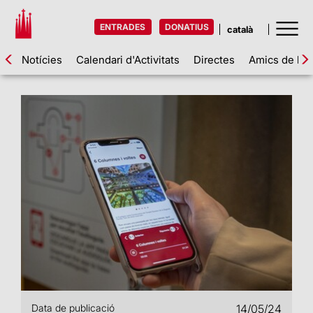
ENTRADES
DONATIUS
Notícies
Calendari d'Activitats
Directes
Amics de la 
Data de publicació
14/05/24