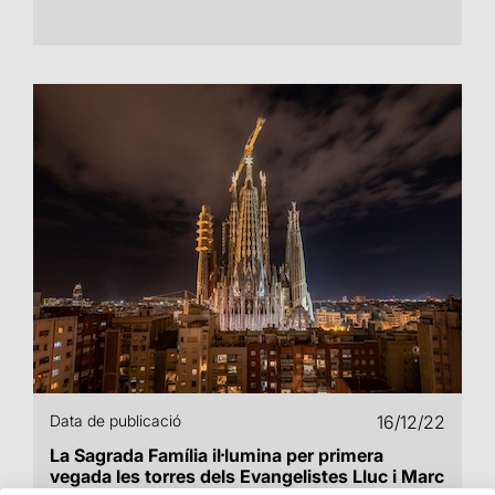
Data de publicació
16/12/22
La Sagrada Família il·lumina per primera
vegada les torres dels Evangelistes Lluc i Marc