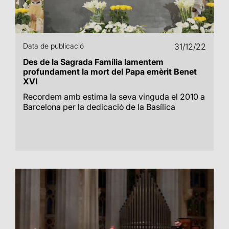
Data de publicació
31/12/22
Des de la Sagrada Família lamentem
profundament la mort del Papa emèrit Benet
XVI
Recordem amb estima la seva vinguda el 2010 a
Barcelona per la dedicació de la Basílica