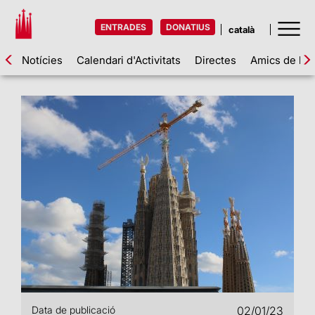
ENTRADES
DONATIUS
Notícies
Calendari d'Activitats
Directes
Amics de la 
Data de publicació
02/01/23