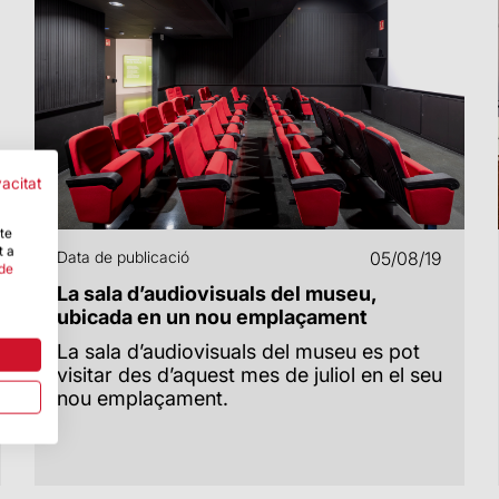
vacitat
-te
t a
Data de publicació
05/08/19
 de
La sala d’audiovisuals del museu,
ubicada en un nou emplaçament
La sala d’audiovisuals del museu es pot
visitar des d’aquest mes de juliol en el seu
nou emplaçament.