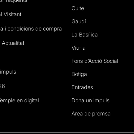
Culte
l Visitant
Gaudí
a i condicions de compra
La Basílica
 Actualitat
Viu-la
Fons d’Acció Social
impuls
Botiga
26
Entrades
emple en digital
Dona un impuls
Àrea de premsa