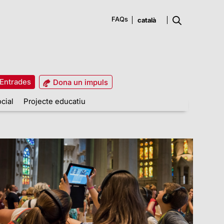
FAQs
Entrades
Dona un impuls
cial
Projecte educatiu