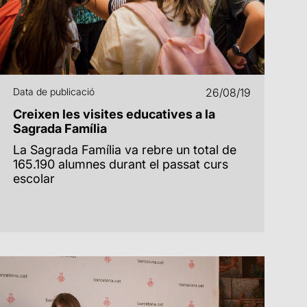
Data de publicació
26/08/19
Creixen les visites educatives a la
Sagrada Família
La Sagrada Família va rebre un total de
165.190 alumnes durant el passat curs
escolar