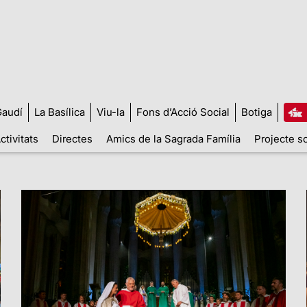
audí
La Basílica
Viu-la
Fons d’Acció Social
Botiga
ctivitats
Directes
Amics de la Sagrada Família
Projecte so