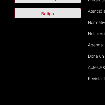
Atenció a
Botiga
Normativ
Notícies i
Agenda
Dona un 
Actes20
Revista T