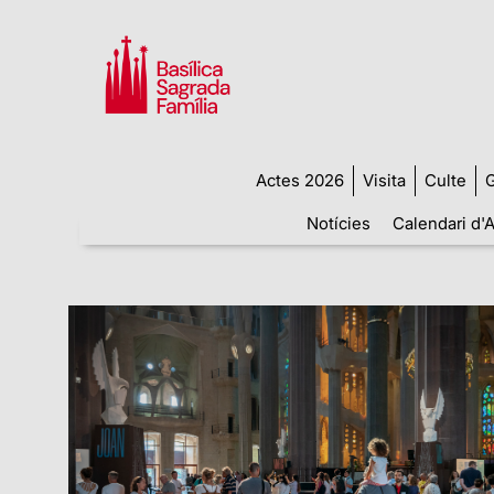
Actes 2026
Visita
Culte
G
Notícies
Calendari d'A