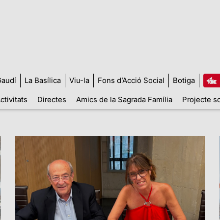
audí
La Basílica
Viu-la
Fons d’Acció Social
Botiga
ctivitats
Directes
Amics de la Sagrada Família
Projecte so