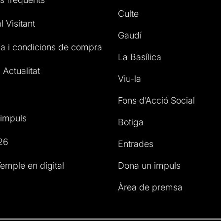
Culte
l Visitant
Gaudí
a i condicions de compra
La Basílica
 Actualitat
Viu-la
Fons d’Acció Social
impuls
Botiga
26
Entrades
emple en digital
Dona un impuls
Àrea de premsa