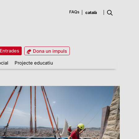
FAQs
Entrades
Dona un impuls
cial
Projecte educatiu