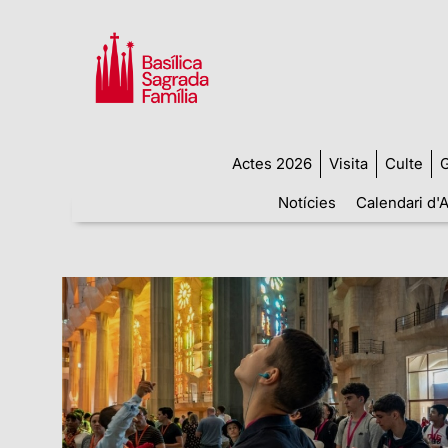
Actes 2026
Visita
Culte
G
Notícies
Calendari d'A