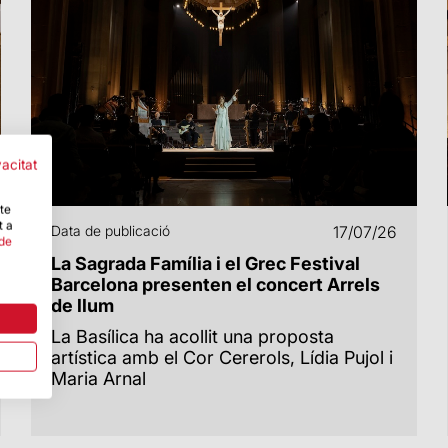
vacitat
-te
t a
Data de publicació
17/07/26
 de
La Sagrada Família i el Grec Festival
Barcelona presenten el concert Arrels
de llum
La Basílica ha acollit una proposta
artística amb el Cor Cererols, Lídia Pujol i
Maria Arnal