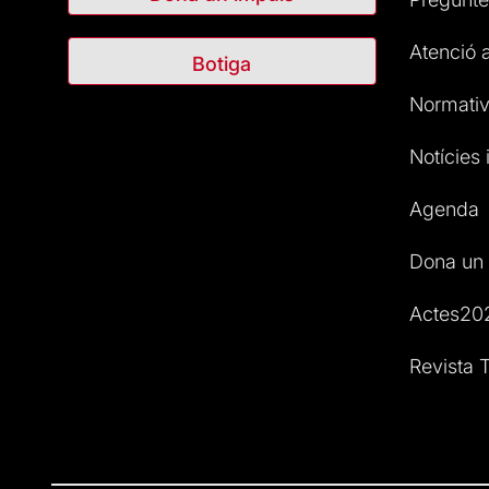
Atenció a
Botiga
Normativ
Notícies i
Agenda
Dona un 
Actes20
Revista T