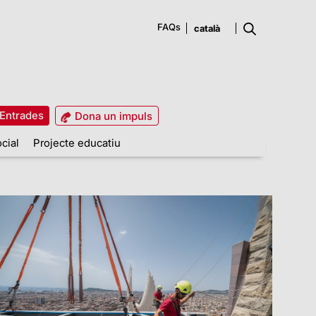
FAQs
Entrades
Dona un impuls
cial
Projecte educatiu