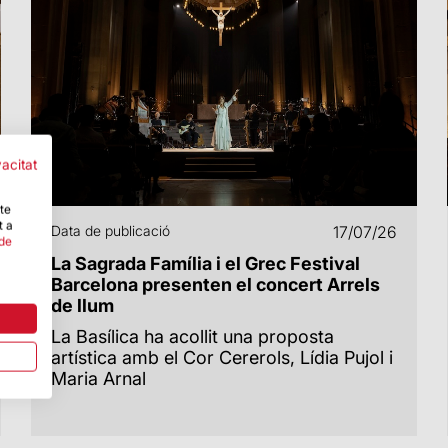
vacitat
-te
t a
Data de publicació
17/07/26
 de
La Sagrada Família i el Grec Festival
Barcelona presenten el concert Arrels
de llum
La Basílica ha acollit una proposta
artística amb el Cor Cererols, Lídia Pujol i
Maria Arnal