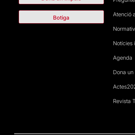
Atenció a
Botiga
Normativ
Notícies i
Agenda
Dona un 
Actes20
Revista T