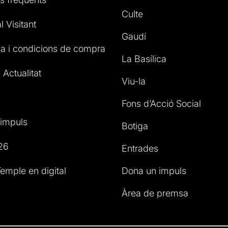
Culte
l Visitant
Gaudí
a i condicions de compra
La Basílica
 Actualitat
Viu-la
Fons d’Acció Social
impuls
Botiga
26
Entrades
emple en digital
Dona un impuls
Àrea de premsa