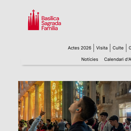
Actes 2026
Visita
Culte
G
Notícies
Calendari d'A