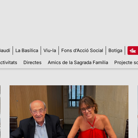
audí
La Basílica
Viu-la
Fons d’Acció Social
Botiga
ctivitats
Directes
Amics de la Sagrada Família
Projecte so