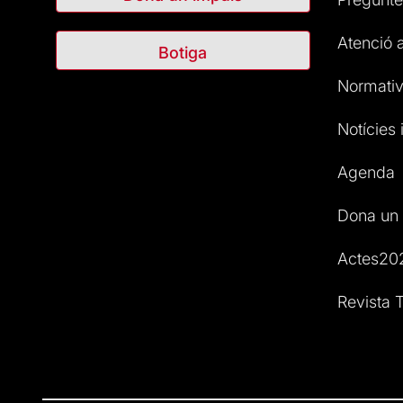
Atenció a
Botiga
Normativ
Notícies i
Agenda
Dona un 
Actes20
Revista T