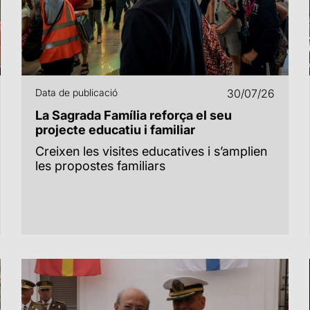
Data de publicació
30/07/26
La Sagrada Família reforça el seu
projecte educatiu i familiar
Creixen les visites educatives i s’amplien
les propostes familiars