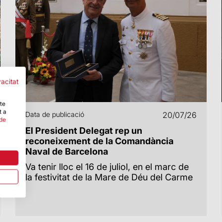
vacitat
-te
t a
Data de publicació
20/07/26
 de
El President Delegat rep un
reconeixement de la Comandància
Naval de Barcelona
Va tenir lloc el 16 de juliol, en el marc de
la festivitat de la Mare de Déu del Carme