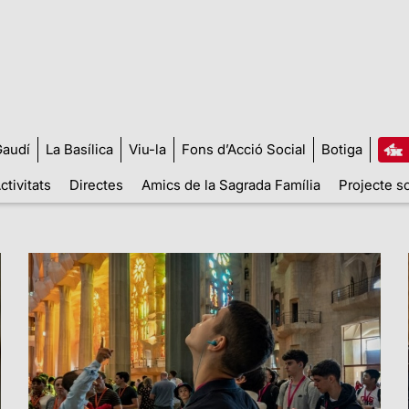
audí
La Basílica
Viu-la
Fons d’Acció Social
Botiga
ctivitats
Directes
Amics de la Sagrada Família
Projecte so