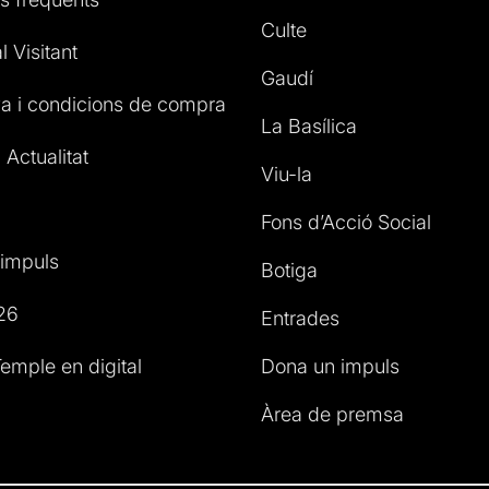
Culte
l Visitant
Gaudí
a i condicions de compra
La Basílica
 Actualitat
Viu-la
Fons d’Acció Social
impuls
Botiga
26
Entrades
emple en digital
Dona un impuls
Àrea de premsa