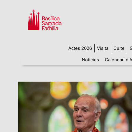
Actes 2026
Visita
Culte
G
Notícies
Calendari d'A