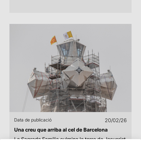
Data de publicació
20/02/26
Una creu que arriba al cel de Barcelona
La Sagrada Família culmina la torre de Jesucrist