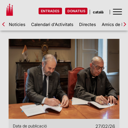
ENTRADES
DONATIUS
Notícies
Calendari d'Activitats
Directes
Amics de la 
Data de publicació
27/02/26