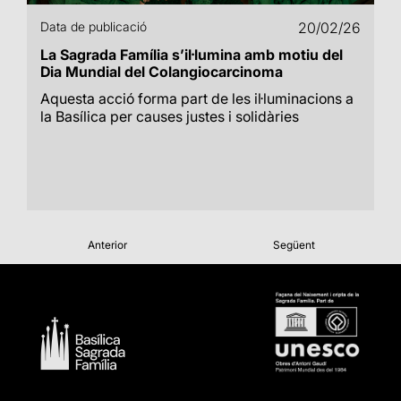
Data de publicació
20/02/26
La Sagrada Família s’il·lumina amb motiu del
Dia Mundial del Colangiocarcinoma
Aquesta acció forma part de les il·luminacions a
la Basílica per causes justes i solidàries
Anterior
Següent