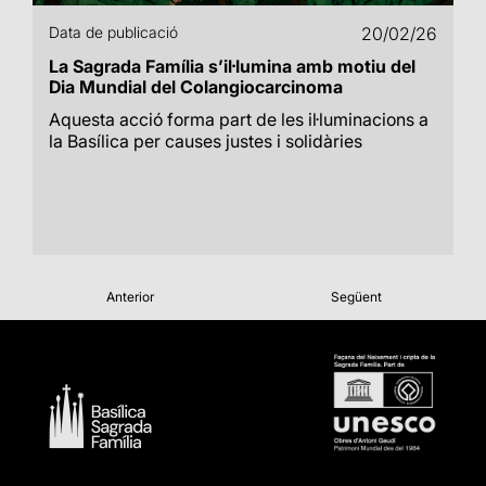
Data de publicació
20/02/26
La Sagrada Família s’il·lumina amb motiu del
Dia Mundial del Colangiocarcinoma
Aquesta acció forma part de les il·luminacions a
la Basílica per causes justes i solidàries
Anterior
Següent