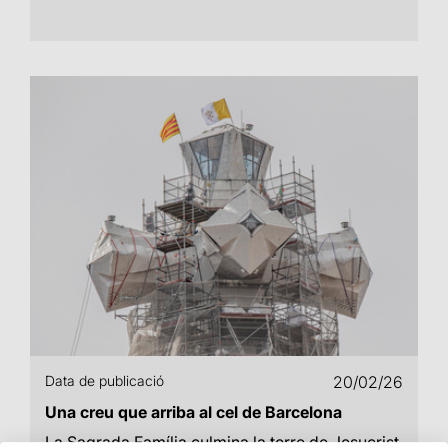
Data de publicació
20/02/26
Una creu que arriba al cel de Barcelona
La Sagrada Família culmina la torre de Jesucrist