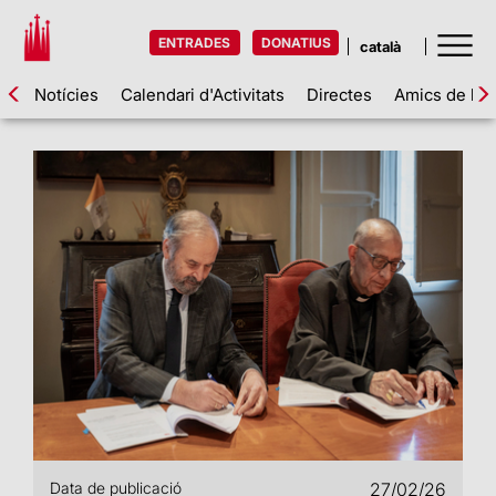
ENTRADES
DONATIUS
Notícies
Calendari d'Activitats
Directes
Amics de la 
Data de publicació
27/02/26