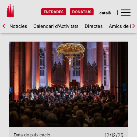
ENTRADES
DONATIUS
Notícies
Calendari d'Activitats
Directes
Amics de la 
Data de publicació
12/12/25