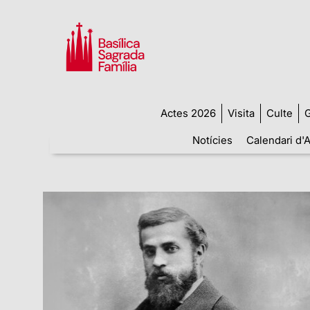
Actes 2026
Visita
Culte
G
Notícies
Calendari d'A