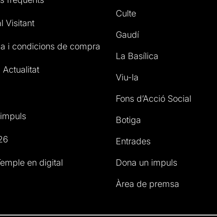
Culte
l Visitant
Gaudí
a i condicions de compra
La Basílica
 Actualitat
Viu-la
Fons d’Acció Social
impuls
Botiga
26
Entrades
emple en digital
Dona un impuls
Àrea de premsa