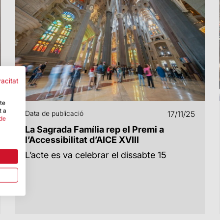
vacitat
-te
t a
Data de publicació
17/11/25
 de
La Sagrada Família rep el Premi a
l’Accessibilitat d’AICE XVIII
L’acte es va celebrar el dissabte 15