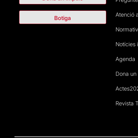
Atenció a
Botiga
Normativ
Notícies i
Agenda
Dona un 
Actes20
Revista T