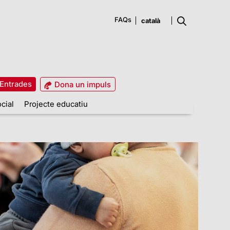
FAQs
Entrades
Dona un impuls
cial
Projecte educatiu