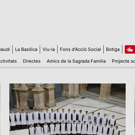
audí
La Basílica
Viu-la
Fons d’Acció Social
Botiga
ctivitats
Directes
Amics de la Sagrada Família
Projecte so