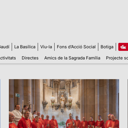
audí
La Basílica
Viu-la
Fons d’Acció Social
Botiga
ctivitats
Directes
Amics de la Sagrada Família
Projecte so