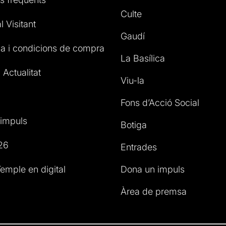
Culte
l Visitant
Gaudí
a i condicions de compra
La Basílica
 Actualitat
Viu-la
Fons d’Acció Social
impuls
Botiga
26
Entrades
emple en digital
Dona un impuls
Àrea de premsa