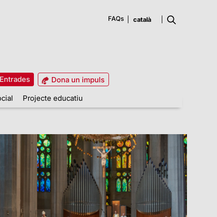
FAQs
Entrades
Dona un impuls
cial
Projecte educatiu