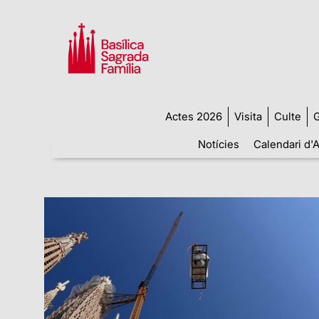
Actes 2026
Visita
Culte
G
Notícies
Calendari d'A