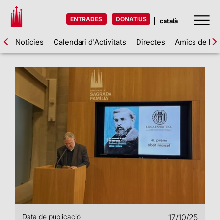
ENTRADES
DONATIUS
Notícies
Calendari d'Activitats
Directes
Amics de la 
Data de publicació
17/10/25