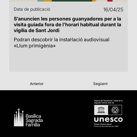
Data de publicació
16/04/25
S’anuncien les persones guanyadores per a la
visita guiada fora de l’horari habitual durant la
vigília de Sant Jordi
Podran descobrir la instal·lació audiovisual
«Llum primigènia»
Anterior
Següent