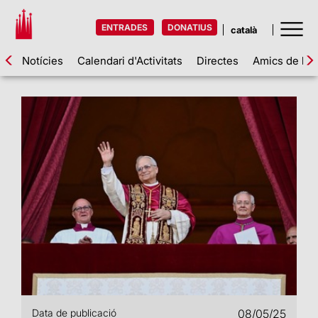
ENTRADES
DONATIUS
Notícies
Calendari d'Activitats
Directes
Amics de la 
Data de publicació
08/05/25