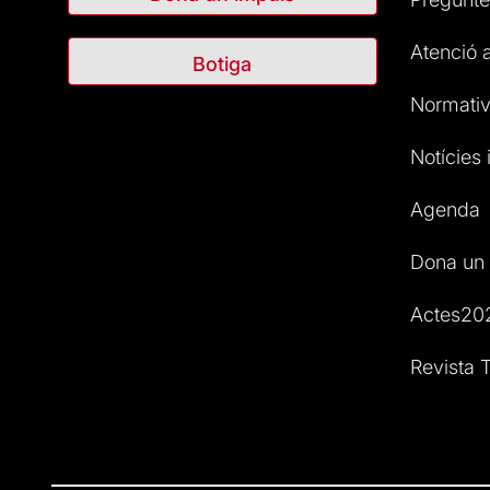
Atenció a
Botiga
Normativ
Notícies i
Agenda
Dona un 
Actes20
Revista T