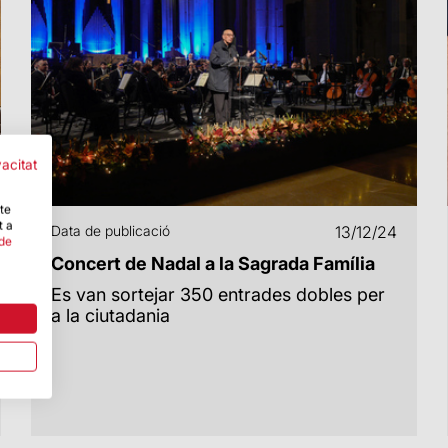
vacitat
-te
t a
Data de publicació
13/12/24
 de
Concert de Nadal a la Sagrada Família
Es van sortejar 350 entrades dobles per
a la ciutadania