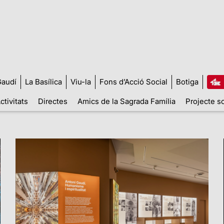
audí
La Basílica
Viu-la
Fons d’Acció Social
Botiga
ctivitats
Directes
Amics de la Sagrada Família
Projecte so