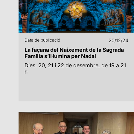
Data de publicació
20/12/24
La façana del Naixement de la Sagrada
Família s’il·lumina per Nadal
Dies: 20, 21 i 22 de desembre, de 19 a 21
h