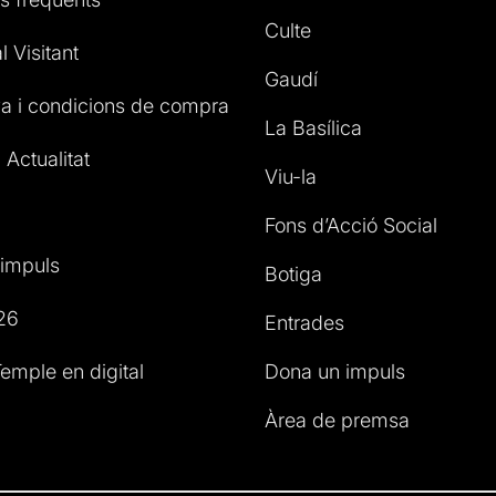
Culte
l Visitant
Gaudí
a i condicions de compra
La Basílica
 Actualitat
Viu-la
Fons d’Acció Social
impuls
Botiga
26
Entrades
emple en digital
Dona un impuls
Àrea de premsa