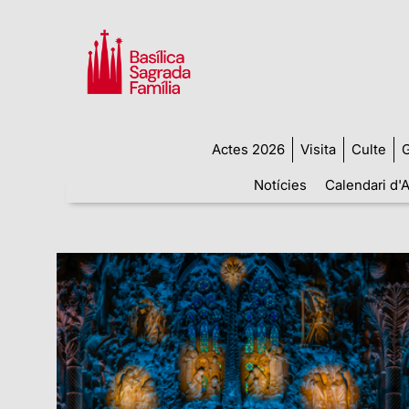
Actes 2026
Visita
Culte
G
Notícies
Calendari d'A