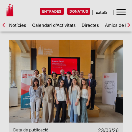
ENTRADES
DONATIUS
Notícies
Calendari d'Activitats
Directes
Amics de la 
Data de publicació
23/06/26