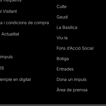
Culte
l Visitant
Gaudí
a i condicions de compra
La Basílica
 Actualitat
Viu-la
Fons d’Acció Social
impuls
Botiga
26
Entrades
emple en digital
Dona un impuls
Àrea de premsa