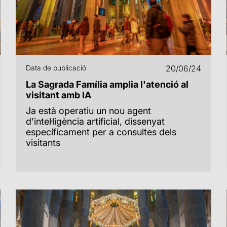
Data de publicació
20/06/24
La Sagrada Família amplia l'atenció al
visitant amb IA
Ja està operatiu un nou agent
d'intel·ligència artificial, dissenyat
específicament per a consultes dels
visitants