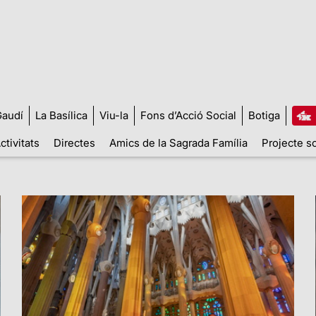
audí
La Basílica
Viu-la
Fons d’Acció Social
Botiga
ctivitats
Directes
Amics de la Sagrada Família
Projecte so