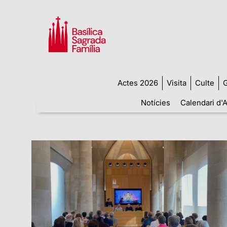
Actes 2026
Visita
Culte
G
Notícies
Calendari d'A