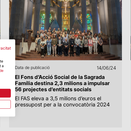
vacitat
-te
t a
Data de publicació
14/06/24
 de
El Fons d’Acció Social de la Sagrada
Família destina 2,3 milions a impulsar
56 projectes d’entitats socials
El FAS eleva a 3,5 milions d’euros el
pressupost per a la convocatòria 2024