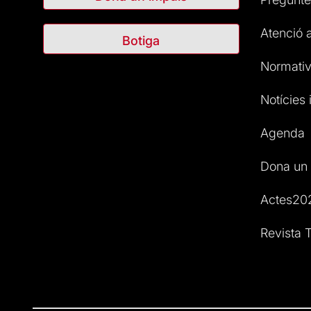
Atenció a
Botiga
Normativ
Notícies i
Agenda
Dona un 
Actes20
Revista T