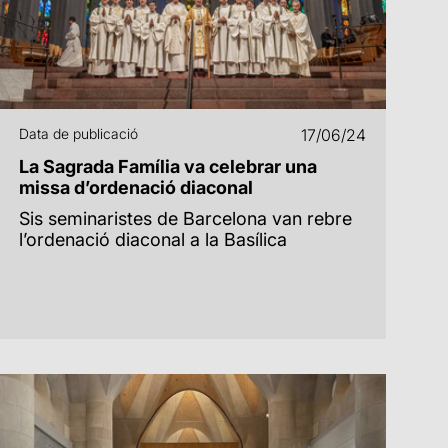
Data de publicació
17/06/24
La Sagrada Família va celebrar una
missa d’ordenació diaconal
Sis seminaristes de Barcelona van rebre
l’ordenació diaconal a la Basílica