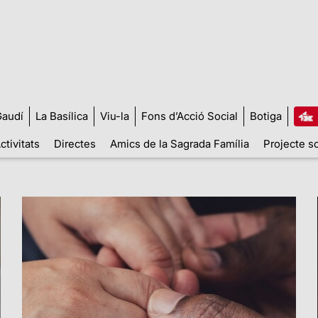
audí
La Basílica
Viu-la
Fons d’Acció Social
Botiga
ctivitats
Directes
Amics de la Sagrada Família
Projecte so