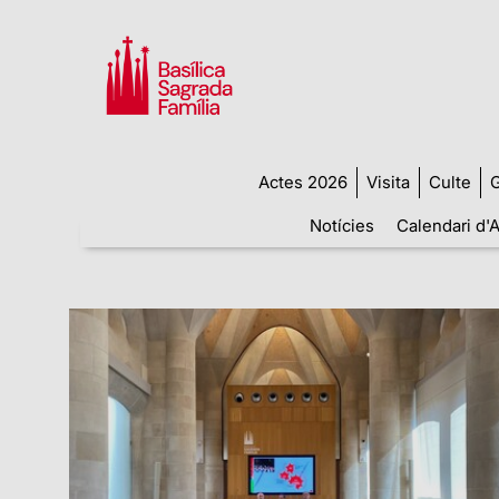
Actes 2026
Visita
Culte
G
Notícies
Calendari d'A