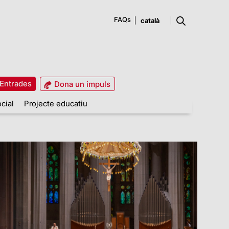
FAQs
Entrades
Dona un impuls
cial
Projecte educatiu