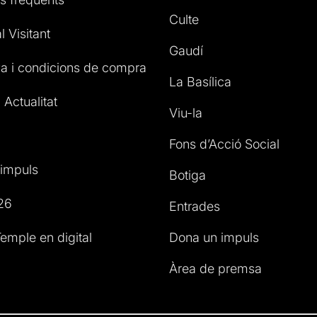
Culte
l Visitant
Gaudí
a i condicions de compra
La Basílica
 Actualitat
Viu-la
Fons d’Acció Social
impuls
Botiga
26
Entrades
emple en digital
Dona un impuls
Àrea de premsa