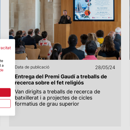
vacitat
-te
t a
Data de publicació
28/05/24
 de
Entrega del Premi Gaudí a treballs de
recerca sobre el fet religiós
Van dirigits a treballs de recerca de
batxillerat i a projectes de cicles
formatius de grau superior