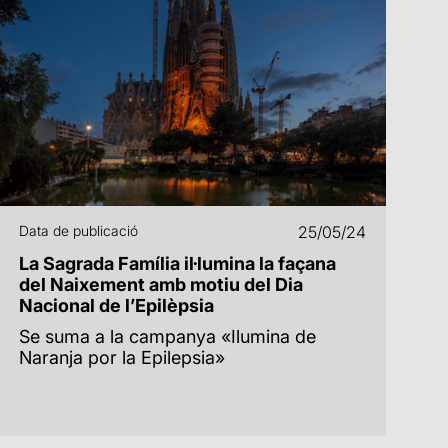
Data de publicació
25/05/24
La Sagrada Família il·lumina la façana
del Naixement amb motiu del Dia
Nacional de l’Epilèpsia
Se suma a la campanya «Ilumina de
Naranja por la Epilepsia»