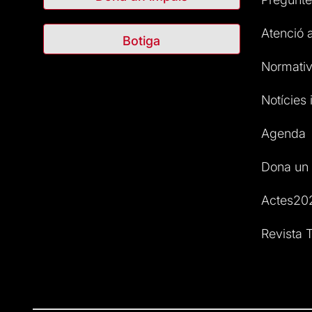
Atenció a
Botiga
Normativ
Notícies i
Agenda
Dona un 
Actes20
Revista T