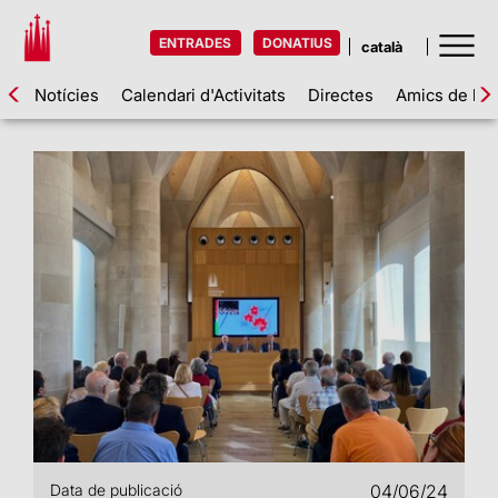
ENTRADES
DONATIUS
Notícies
Calendari d'Activitats
Directes
Amics de la 
Data de publicació
04/06/24