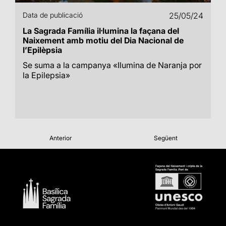
Data de publicació
25/05/24
La Sagrada Família il·lumina la façana del
Naixement amb motiu del Dia Nacional de
l’Epilèpsia
Se suma a la campanya «Ilumina de Naranja por
la Epilepsia»
Anterior
Següent