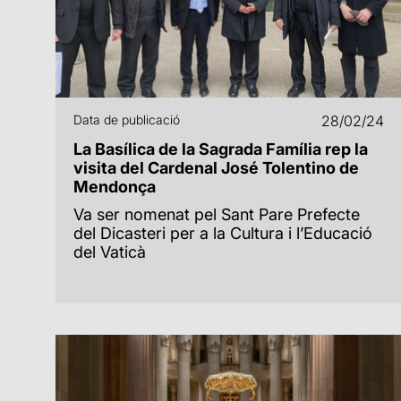
Data de publicació
28/02/24
La Basílica de la Sagrada Família rep la
visita del Cardenal José Tolentino de
Mendonça
Va ser nomenat pel Sant Pare Prefecte
del Dicasteri per a la Cultura i l’Educació
del Vaticà