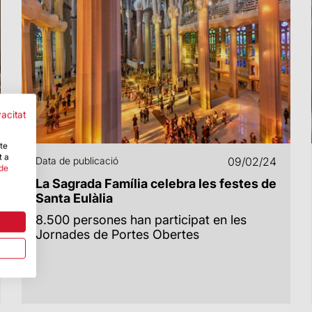
vacitat
-te
t a
Data de publicació
09/02/24
 de
La Sagrada Família celebra les festes de
Santa Eulàlia
8.500 persones han participat en les
Jornades de Portes Obertes