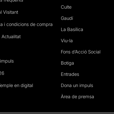
Culte
l Visitant
Gaudí
a i condicions de compra
La Basílica
 Actualitat
Viu-la
Fons d’Acció Social
impuls
Botiga
26
Entrades
emple en digital
Dona un impuls
Àrea de premsa