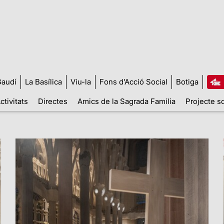
audí
La Basílica
Viu-la
Fons d’Acció Social
Botiga
ctivitats
Directes
Amics de la Sagrada Família
Projecte so