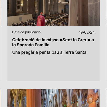
Data de publicació
19/02/24
Celebració de la missa «Sent la Creu» a
la Sagrada Família
Una pregària per la pau a Terra Santa