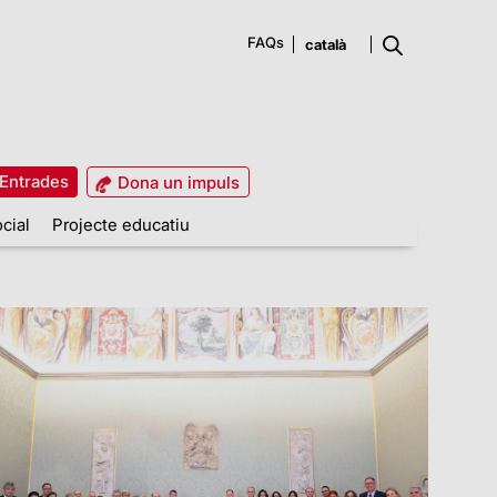
FAQs
Entrades
Dona un impuls
cial
Projecte educatiu