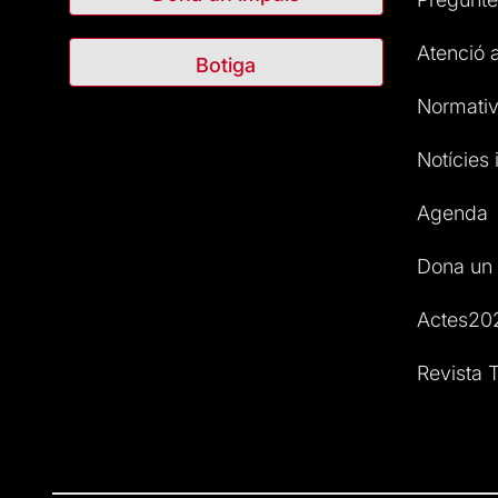
Atenció a
Botiga
Normativ
Notícies i
Agenda
Dona un 
Actes20
Revista T