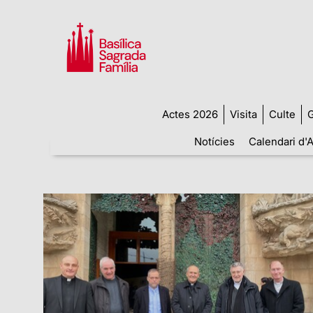
Actes 2026
Visita
Culte
G
Notícies
Calendari d'A