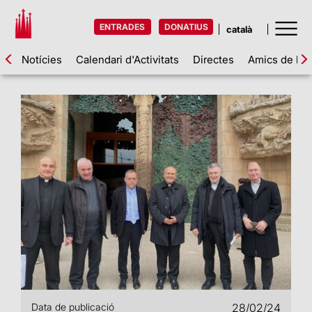
ENTRADES
DONATIUS
Notícies
Calendari d'Activitats
Directes
Amics de la 
Data de publicació
28/02/24